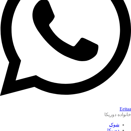
Eeitaa
خانواده دوریکا
شوک
دوریکا