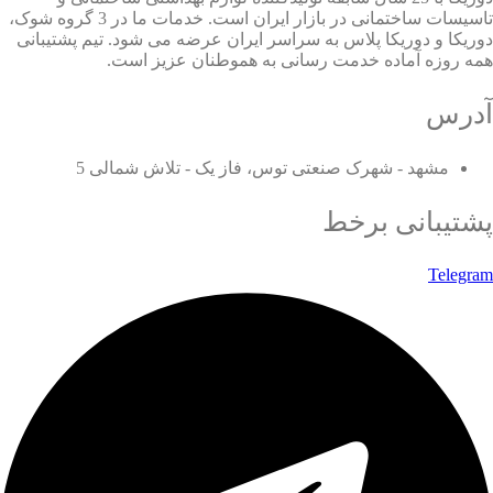
تاسیسات ساختمانی در بازار ایران است. خدمات ما در 3 گروه شوک،
دوریکا و دوریکا پلاس به سراسر ایران عرضه می شود. تیم پشتیبانی
همه روزه آماده خدمت رسانی به هموطنان عزیز است.
آدرس
مشهد - شهرک صنعتی توس، فاز یک - تلاش شمالی 5
پشتیبانی برخط
Telegram