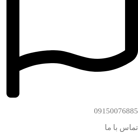
09150076885
تماس با ما