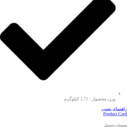
وزن محصول : 1.71 کیلوگرم
راهنمای نصب
Product Card
توضیحات محصول