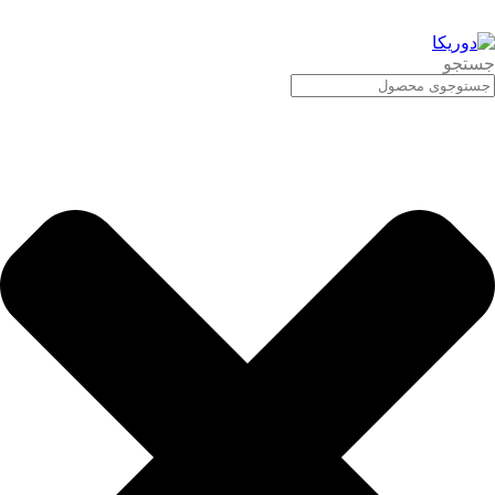
جستجو