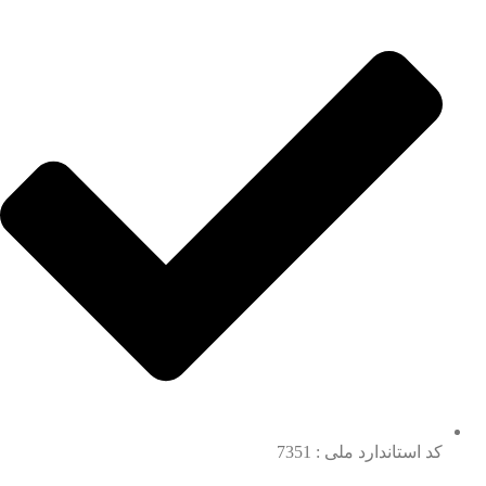
کد استاندارد ملی : 7351