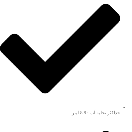
حداکثر تخلیه آب : 8.8 لیتر