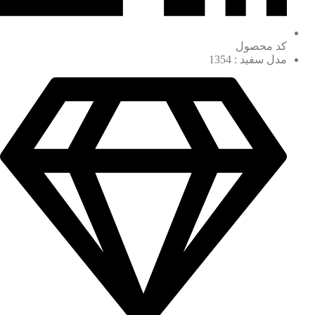
کد محصول
مدل سفید : 1354