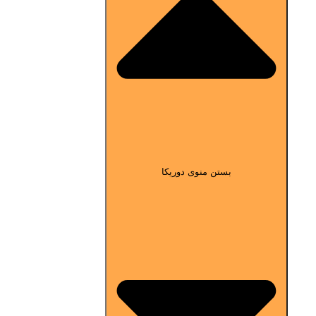
بستن منوی دوریکا