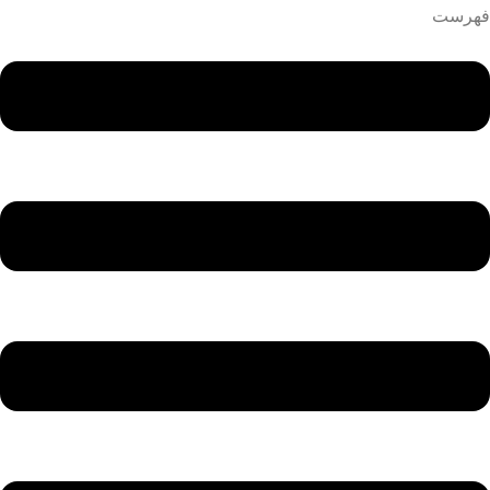
فهرست