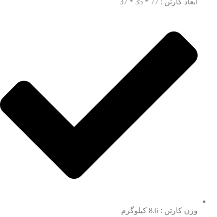
ابعاد کارتن : 77 * 35 * 37
وزن کارتن : 8.6 کیلوگرم