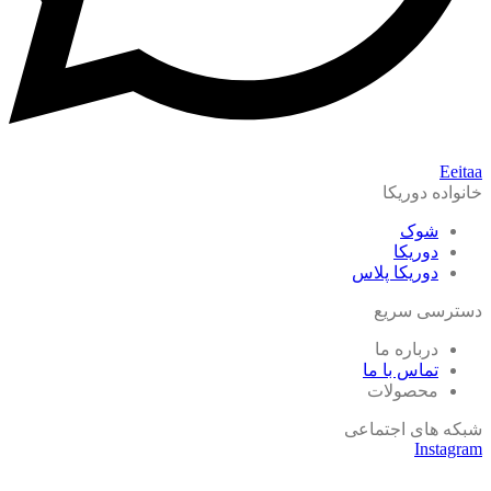
Eeitaa
خانواده دوریکا
شوک
دوریکا
دوریکا پلاس
دسترسی سریع
درباره ما
تماس با ما
محصولات
شبکه های اجتماعی
Instagram