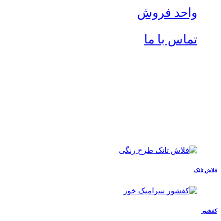
واحد فروش
تماس با ما
فلاش تانک
کفشور