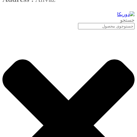
جستجو