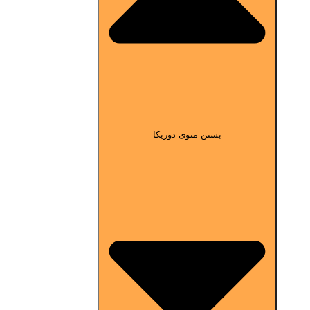
بستن منوی دوریکا