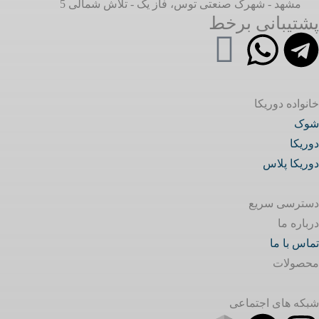
مشهد - شهرک صنعتی توس، فاز یک - تلاش شمالی 5
پشتیبانی برخط
خانواده دوریکا
شوک
دوریکا
دوریکا پلاس
دسترسی سریع
درباره ما
تماس با ما
محصولات
شبکه های اجتماعی