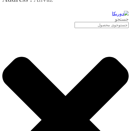
جستجو