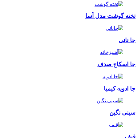
تخته گوشت مدل آسا
جا نانی
جا اسکاج صدف
جا ادویه کیمیا
سینی نگین
قیف