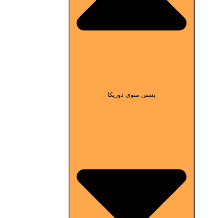
بستن منوی دوریکا