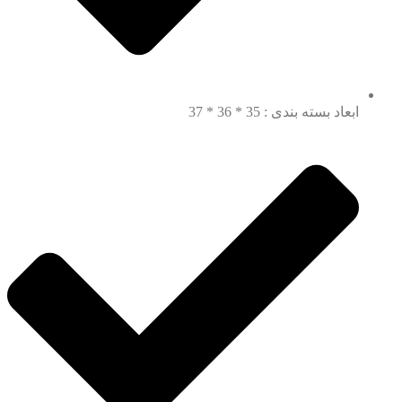
ابعاد بسته بندی : 35 * 36 * 37