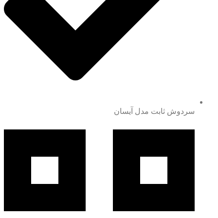
سردوش ثابت مدل آیسان