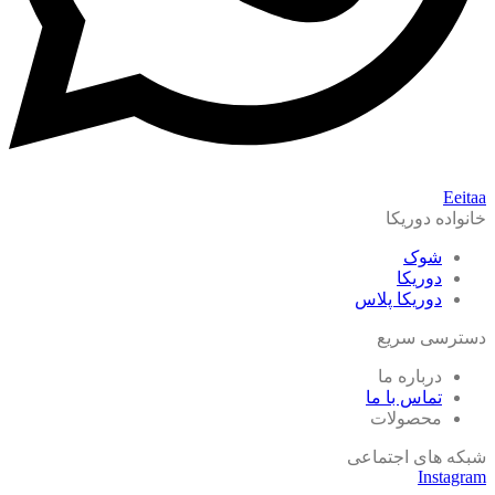
Eeitaa
خانواده دوریکا
شوک
دوریکا
دوریکا پلاس
دسترسی سریع
درباره ما
تماس با ما
محصولات
شبکه های اجتماعی
Instagram