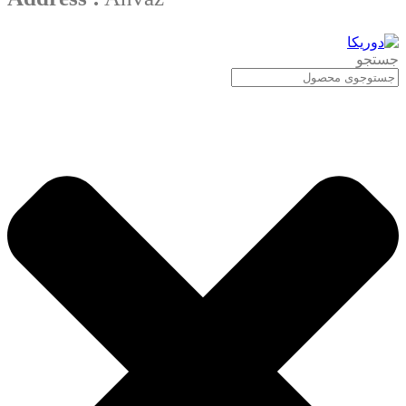
جستجو