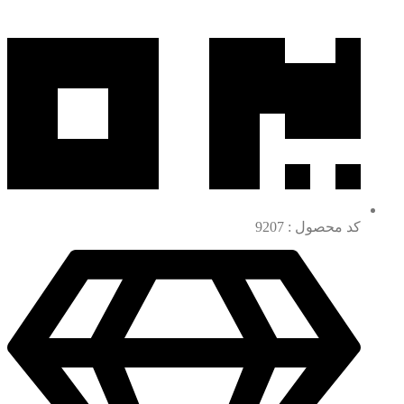
کد محصول : 9207