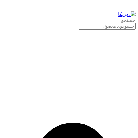
جستجو