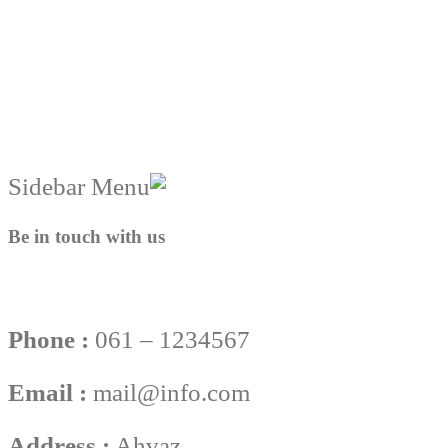
Be in touch with us
Phone :
061 – 1234567
Email :
mail@info.com
Address :
Ahvaz