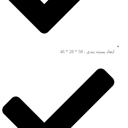
ابعاد بسته بندی : 58 * 28 * 46