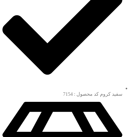
سفید کروم کد محصول : 7154