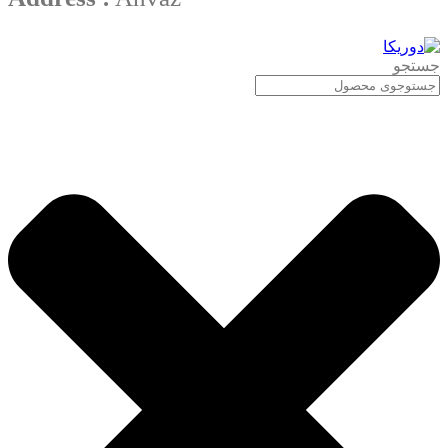
جستجو