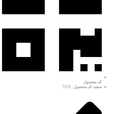
کد محصول
سفید کد محصول : 7153