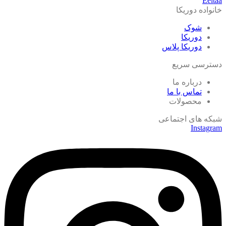
Eeitaa
خانواده دوریکا
شوک
دوریکا
دوریکا پلاس
دسترسی سریع
درباره ما
تماس با ما
محصولات
شبکه های اجتماعی
Instagram