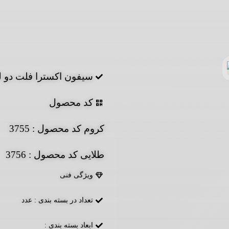
سیفون اکسترا فلت دو لگ
کد محصول
کروم کد محصول : 3755
طلایی کد محصول : 3756
ویژگی فنی
تعداد در بسته بندی : عدد
ابعاد بسته بندی :