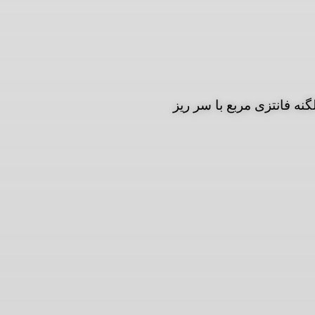
نه فانتزی مربع با سر ریز