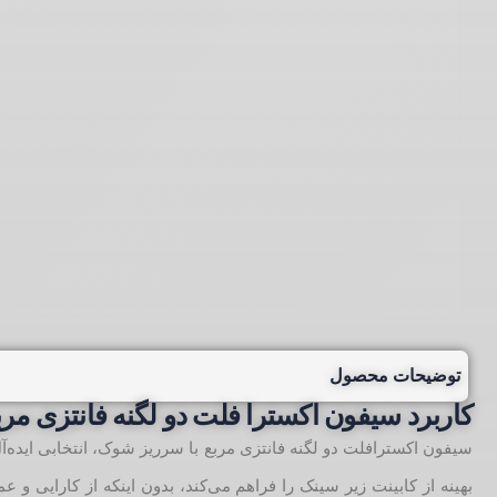
توضیحات محصول
کاربرد سیفون اکسترا فلت دو لگنه فانتزی مربع
سیفون اکسترافلت دو لگنه فانتزی مربع با سرریز شوک، انتخابی ایده
بهینه از کابینت زیر سینک را فراهم می‌کند، بدون اینکه از کارایی و ع