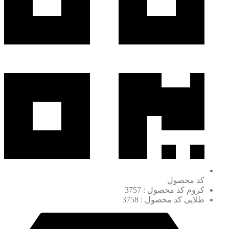
کد محصول
کروم کد محصول : 3757
طلایی کد محصول : 3758