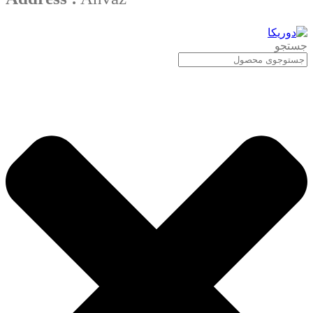
جستجو