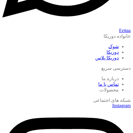
Eeitaa
خانواده دوریکا
شوک
دوریکا
دوریکا پلاس
دسترسی سریع
درباره ما
تماس با ما
محصولات
شبکه های اجتماعی
Instagram