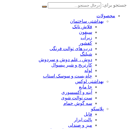
جستجو برای:
محصولات
بهداشتی ساختمان
فلاش تانک
سیفون
زیرآب
کفشور
درب های توالت فرنگی
شیلنگ
دوش ، علم دوش و سردوش
کارتریج و شیر پیسوال
لوله
چاه بست و سوسک استاپ
بهداشتی لوکس
جا مایع
آینه و اکسسوری
ست توالت شوی
سه گوش حمام
پلاسکو
فایل
پالت ابزار
میز و صندلی