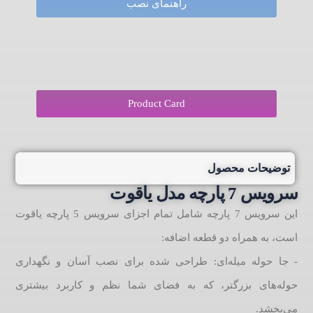
راهنمای نصب
Product Card
توضیحات محصول
سرویس 7 پارچه مدل یاقوت
این سرویس 7 پارچه شامل تمام اجزای سرویس 5 پارچه یاقوت
است، به همراه دو قطعه اضافه:
- جا حوله میله‌ای: طراحی شده برای نصب آسان و نگهداری
حوله‌های بزرگتر، که به فضای شما نظم و کاربرد بیشتری
می‌بخشد.