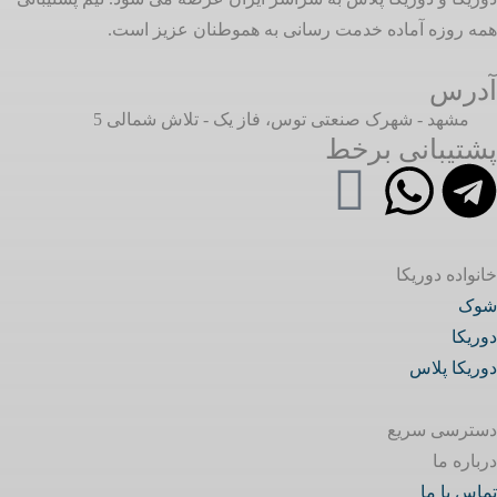
همه روزه آماده خدمت رسانی به هموطنان عزیز است.
آدرس
مشهد - شهرک صنعتی توس، فاز یک - تلاش شمالی 5
پشتیبانی برخط
خانواده دوریکا
شوک
دوریکا
دوریکا پلاس
دسترسی سریع
درباره ما
تماس با ما