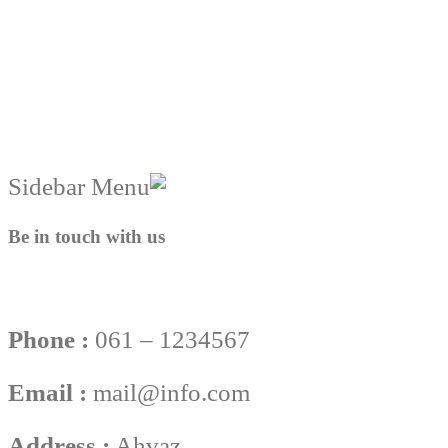
Be in touch with us
Phone :
061 – 1234567
Email :
mail@info.com
Address :
Ahvaz