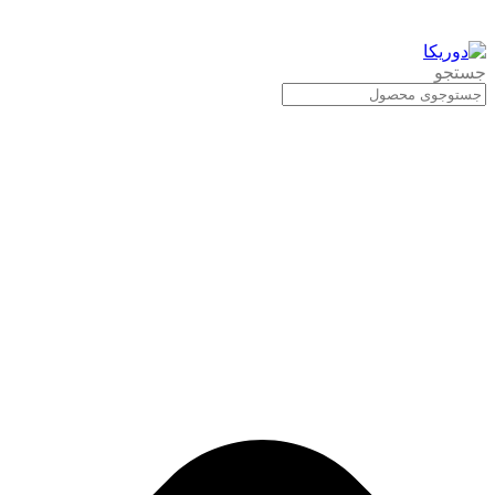
جستجو