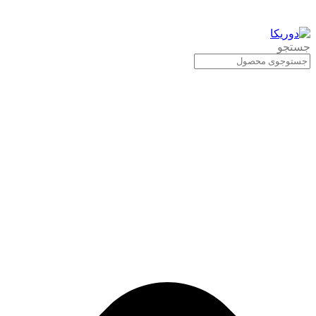
جستجو