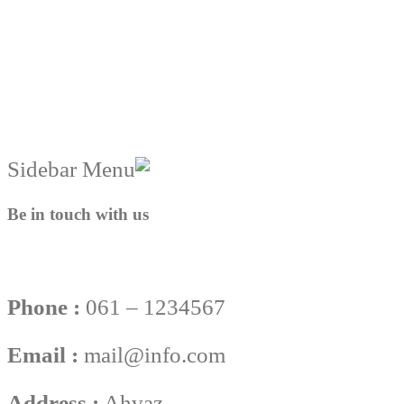
Be in touch with us
Phone :
061 – 1234567
Email :
mail@info.com
Address :
Ahvaz