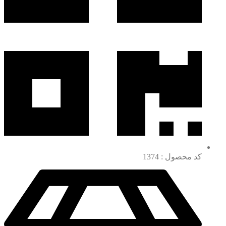
کد محصول : 1374