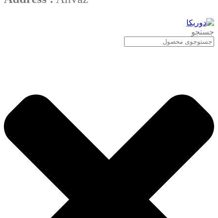
جستجو