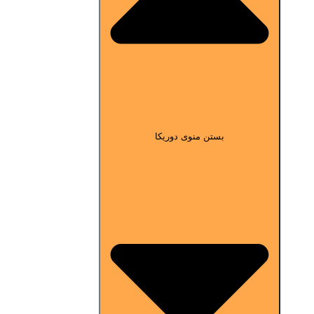
بستن منوی دوریکا