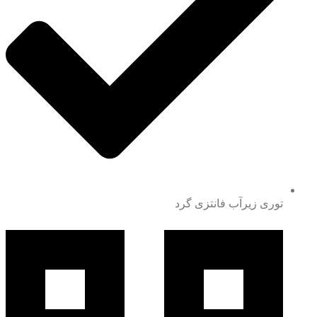
توری زیرآب فانتزی گرد