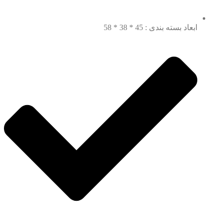
ابعاد بسته بندی : 45 * 38 * 58