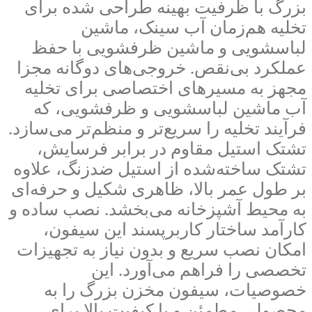
بزرگ با ظرفیت بهینه طراحی شده برای
تخلیه هم‌زمان آب سینک، ماشین
لباسشویی و ماشین ظرفشویی با حفظ
عملکرد بی‌نقص. خروجی‌های دوگانه مجزا
مجهز به مسیرهای اختصاصی برای تخلیه
آب ماشین لباسشویی و ظرفشویی، که
فرآیند تخلیه را سریع‌تر و منظم‌تر می‌سازد.
تشتک استیل مقاوم در برابر فرسایش،
تشتک ساخته‌شده از استیل ضدزنگ، علاوه
بر طول عمر بالا، ظاهری شکیل و حرفه‌ای
به محیط آشپزخانه می‌بخشد. نصب ساده و
کارآمد ساختار کاربرپسند این سیفون،
امکان نصب سریع و بدون نیاز به تجهیزات
تخصصی را فراهم می‌آورد. این
خصوصیات، سیفون مخزن بزرگ را به
محصولی مطمئن و با کیفیت بالا برای