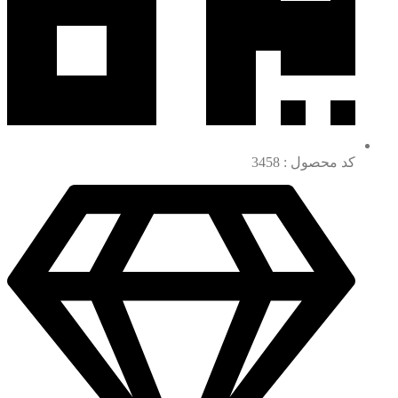
کد محصول : 3458