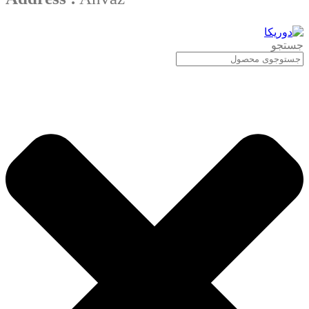
جستجو