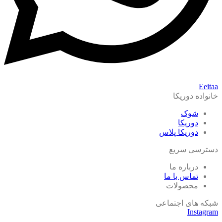
Eeitaa
خانواده دوریکا
شوک
دوریکا
دوریکا پلاس
دسترسی سریع
درباره ما
تماس با ما
محصولات
شبکه های اجتماعی
Instagram