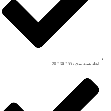
ابعاد بسته بندی : 55 * 36 * 28