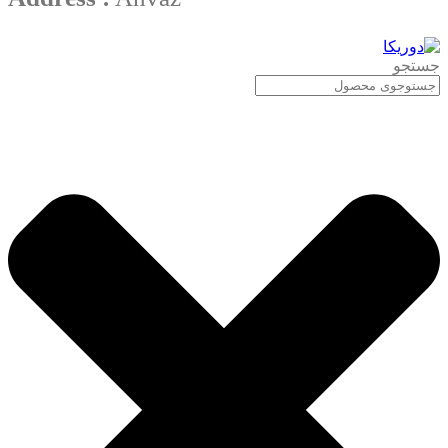
جستجو