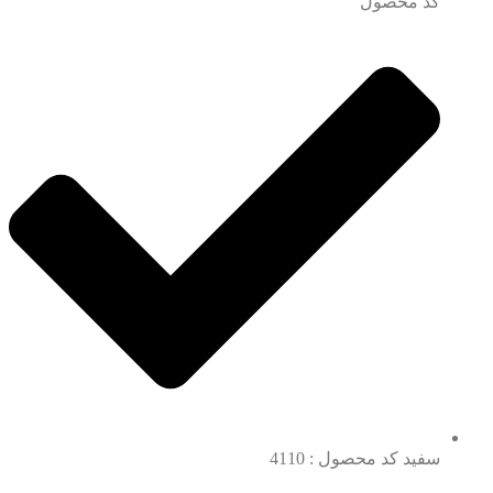
کد محصول
سفید کد محصول : 4110