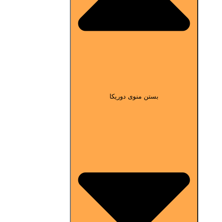
بستن منوی دوریکا