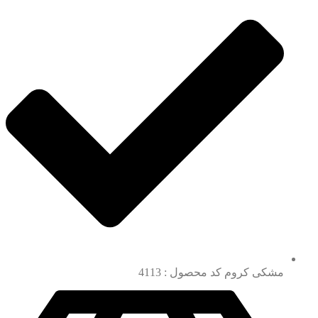
مشکی کروم کد محصول : 4113