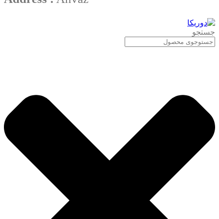
جستجو