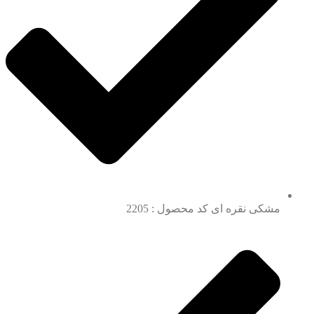
مشکی نقره ای کد محصول : 2205