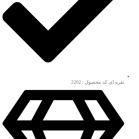
نقره ای کد محصول : 2202