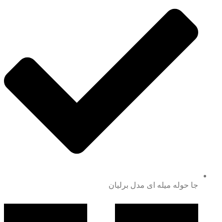
جا حوله میله ای مدل برلیان