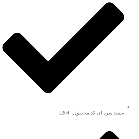
سفید نقره ای کد محصول : 2204