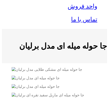
واحد فروش
تماس با ما
جا حوله میله ای مدل برلیان