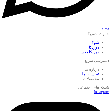
Eeitaa
خانواده دوریکا
شوک
دوریکا
دوریکا پلاس
دسترسی سریع
درباره ما
تماس با ما
محصولات
شبکه های اجتماعی
Instagram