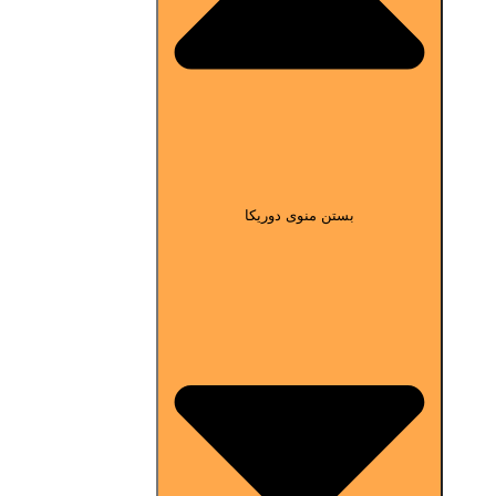
بستن منوی دوریکا