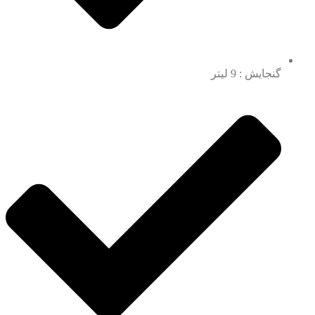
گنجایش : 9 لیتر