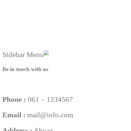
Be in touch with us
Phone :
061 – 1234567
Email :
mail@info.com
Address :
Ahvaz