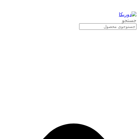
جستجو