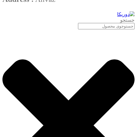
جستجو