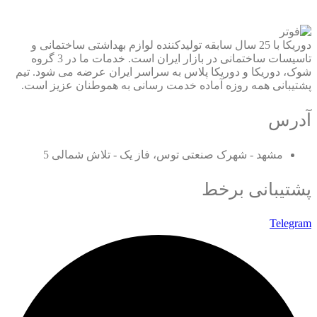
دوریکا با 25 سال سابقه تولیدکننده لوازم بهداشتی ساختمانی و
تاسیسات ساختمانی در بازار ایران است. خدمات ما در 3 گروه
شوک، دوریکا و دوریکا پلاس به سراسر ایران عرضه می شود. تیم
پشتیبانی همه روزه آماده خدمت رسانی به هموطنان عزیز است.
آدرس
مشهد - شهرک صنعتی توس، فاز یک - تلاش شمالی 5
پشتیبانی برخط
Telegram