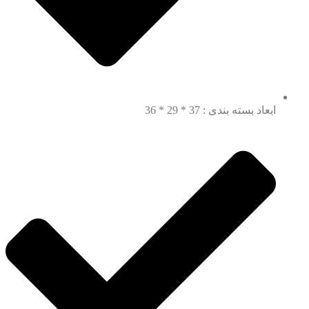
ابعاد بسته بندی : 37 * 29 * 36