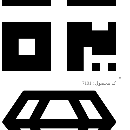
کد محصول : 7101