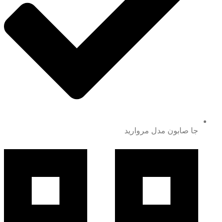
جا صابون مدل مروارید