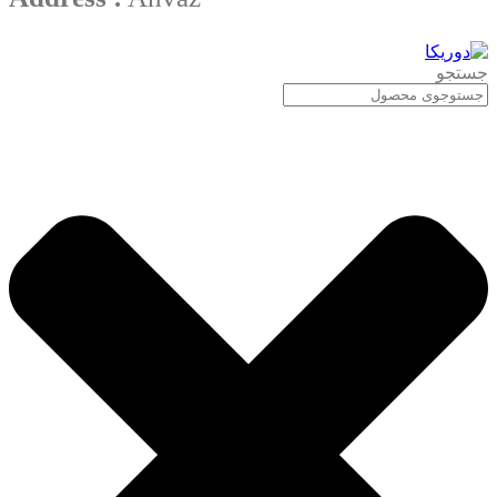
جستجو