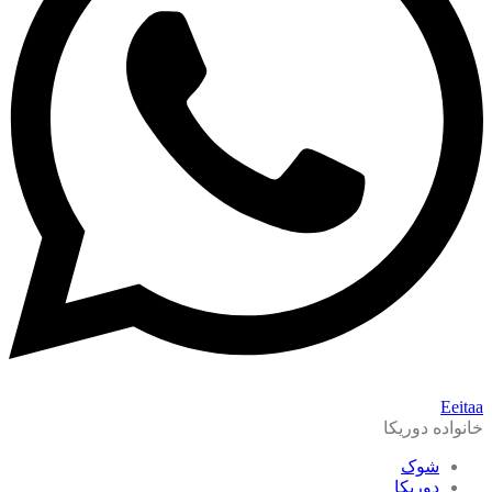
Eeitaa
خانواده دوریکا
شوک
دوریکا