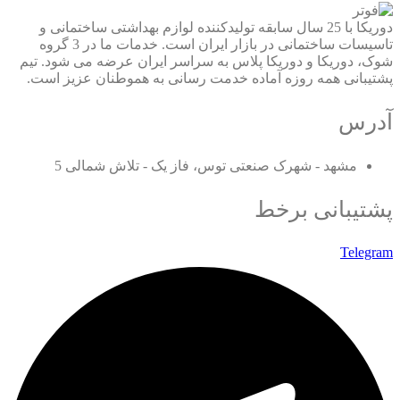
دوریکا با 25 سال سابقه تولیدکننده لوازم بهداشتی ساختمانی و
تاسیسات ساختمانی در بازار ایران است. خدمات ما در 3 گروه
شوک، دوریکا و دوریکا پلاس به سراسر ایران عرضه می شود. تیم
پشتیبانی همه روزه آماده خدمت رسانی به هموطنان عزیز است.
آدرس
مشهد - شهرک صنعتی توس، فاز یک - تلاش شمالی 5
پشتیبانی برخط
Telegram