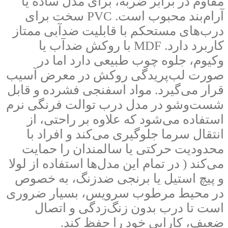
مقاوم در برابر ضربه، برای مدل ساده یا
آرام‌بند محبوب است. PVC سخت برای
درب‌های مستحکم با قابلیت ضدآبی ممتاز
کاربرد دارد. MDF با روکش ضدآب یا
وکیوم، جلوه چوب طبیعی دارد اما در
صورت لب‌پریدگی روکش در معرض آسیب
قرار می‌گیرد. مواد اسفنجی فشرده و قابل
شست‌وشو در مدل درب توالت فرنگی نرم
استفاده می‌شود که علاوه بر راحتی، از
انتقال سرما جلوگیری می‌کند و افراد با
محدودیت حرکتی یا سالمندان را حمایت
می‌کند ( در تمام این مدل‌ها استفاده از لولا
و پیچ استیل یا برنجی ضدزنگ، به خصوص
در محیط مرطوب سرویس، بسیار ضروری
است تا درب بدون زنگ‌زدگی و اتصال
ضعیف، کارایی خود را حفظ کند.