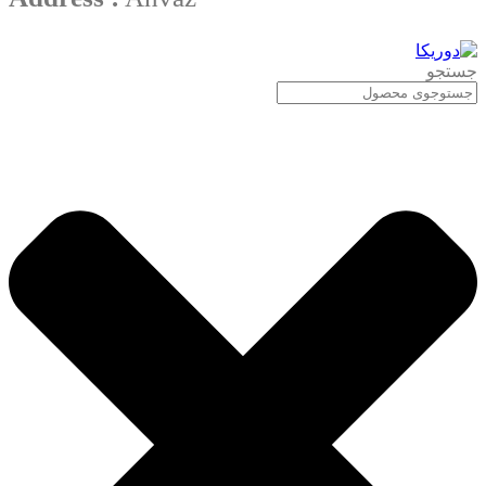
جستجو