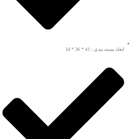
ابعاد بسته بندی : 41 * 36 * 34