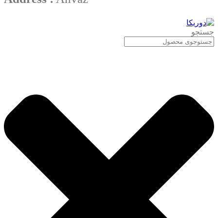
جستجو