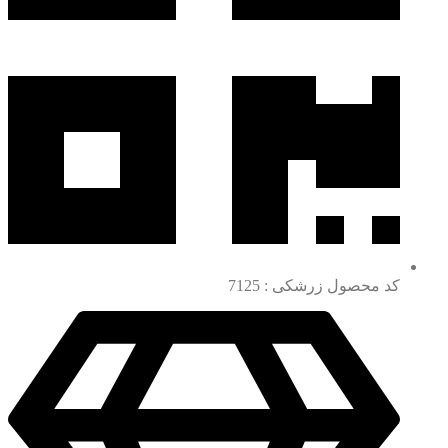
کد محصول زرشکی : 7125