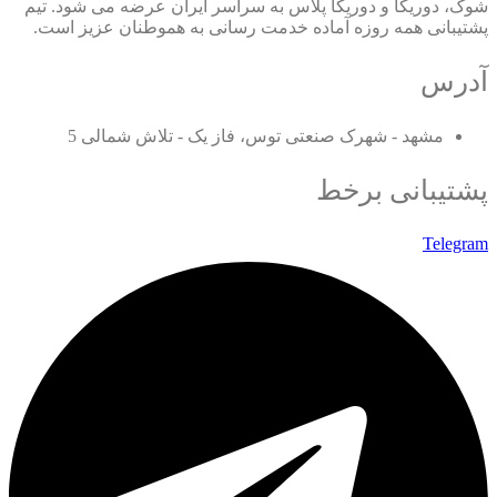
شوک، دوریکا و دوریکا پلاس به سراسر ایران عرضه می شود. تیم
پشتیبانی همه روزه آماده خدمت رسانی به هموطنان عزیز است.
آدرس
مشهد - شهرک صنعتی توس، فاز یک - تلاش شمالی 5
پشتیبانی برخط
Telegram