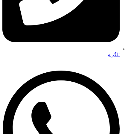
تلگرام