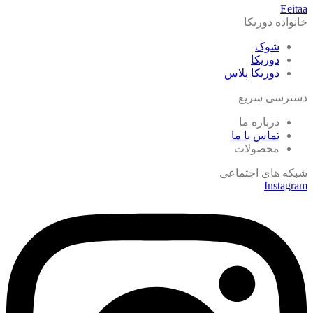
Eeitaa
خانواده دوریکا
شوک
دوریکا
دوریکا پلاس
دسترسی سریع
درباره ما
تماس با ما
محصولات
شبکه های اجتماعی
Instagram