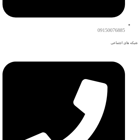
09150076885
شبکه های اجتماعی