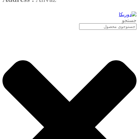
جستجو