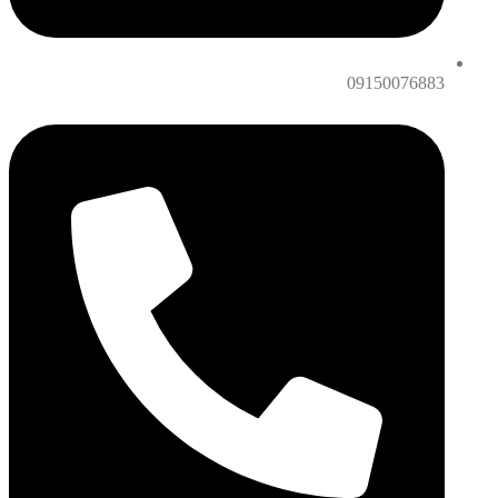
09150076883