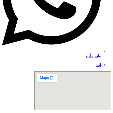
واتس آپ
ایتا