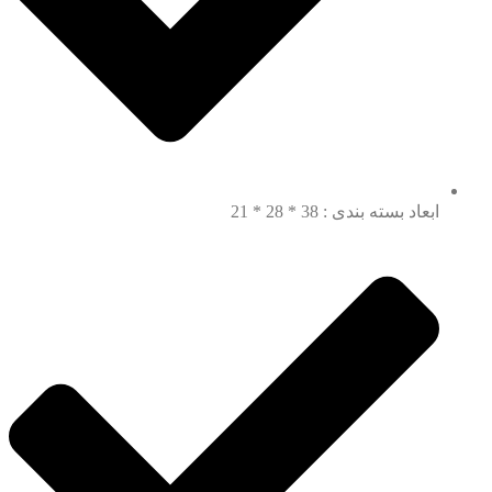
ابعاد بسته بندی : 38 * 28 * 21