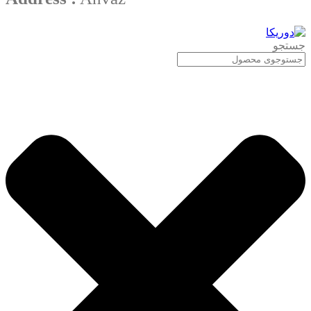
جستجو