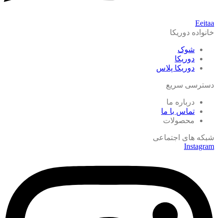
Eeitaa
خانواده دوریکا
شوک
دوریکا
دوریکا پلاس
دسترسی سریع
درباره ما
تماس با ما
محصولات
شبکه های اجتماعی
Instagram