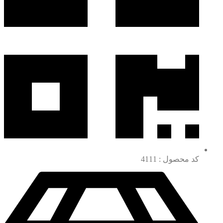
کد محصول : 4111