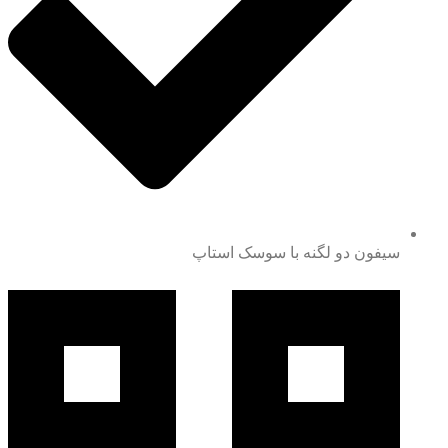
سیفون دو لگنه با سوسک استاپ