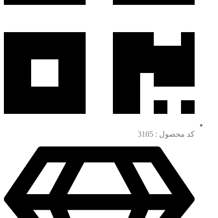
کد محصول : 3105