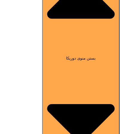
بستن منوی دوریکا