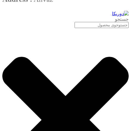
جستجو