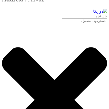
جستجو