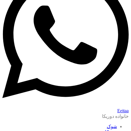
Eeitaa
خانواده دوریکا
شوک