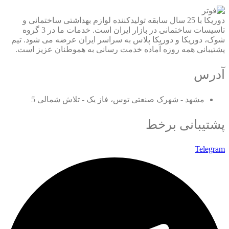
دوریکا با 25 سال سابقه تولیدکننده لوازم بهداشتی ساختمانی و
تاسیسات ساختمانی در بازار ایران است. خدمات ما در 3 گروه
شوک، دوریکا و دوریکا پلاس به سراسر ایران عرضه می شود. تیم
پشتیبانی همه روزه آماده خدمت رسانی به هموطنان عزیز است.
آدرس
مشهد - شهرک صنعتی توس، فاز یک - تلاش شمالی 5
پشتیبانی برخط
Telegram