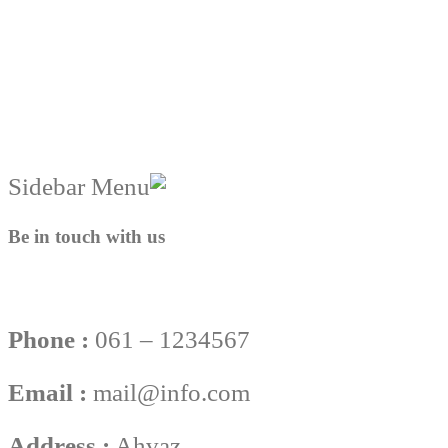
Be in touch with us
Phone :
061 – 1234567
Email :
mail@info.com
Address :
Ahvaz