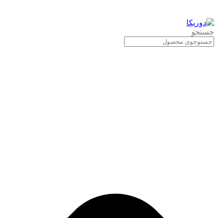
جستجو