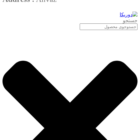
جستجو