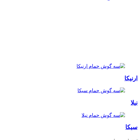
ارنیکا
نیلا
سیکا