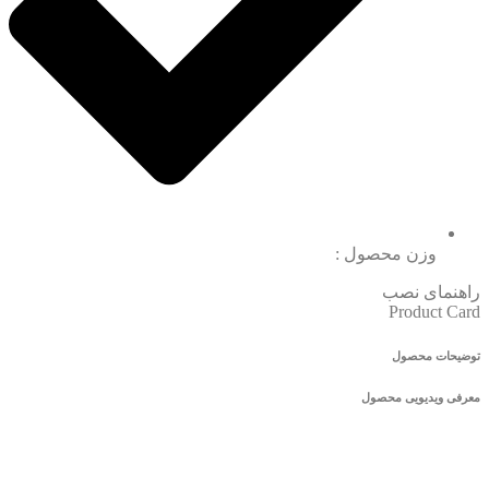
وزن محصول :
راهنمای نصب
Product Card
توضیحات محصول
معرفی ویدیویی محصول