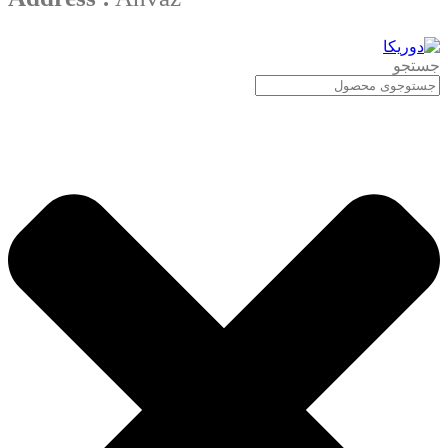
جستجو