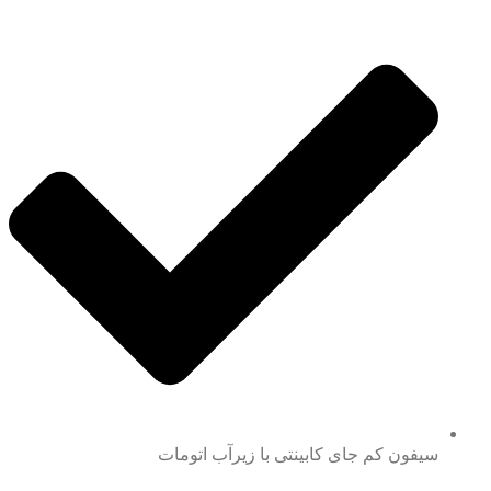
سیفون کم جای کابینتی با زیرآب اتومات