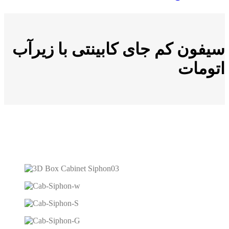
سیفون کم جای کابینتی با زیرآب
اتومات