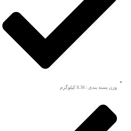
وزن بسته بندی : 8.36 کیلوگرم