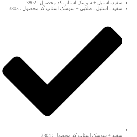
سفید- استیل + سوسک استاپ کد محصول : 3802
سفید - استیل - طلایی + سوسک استاپ کد محصول : 3803
سفید + سوسک استاپ کد محصول : 3804