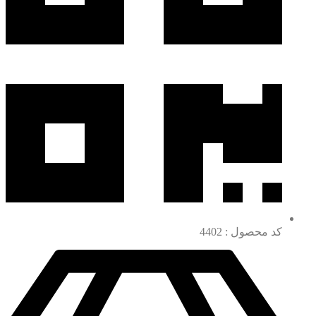
کد محصول : 4402