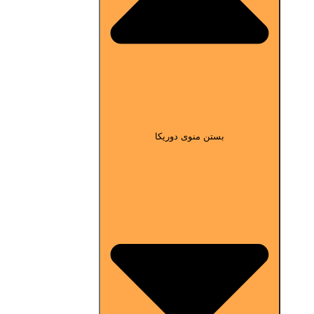
بستن منوی دوریکا