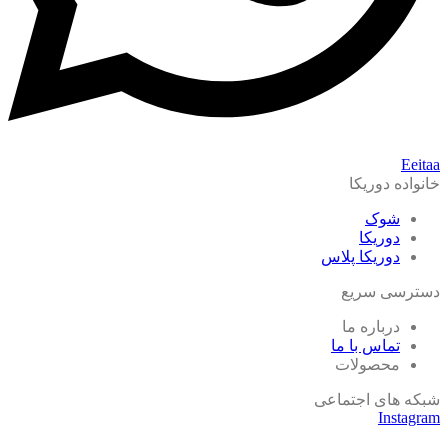
Eeitaa
خانواده دوریکا
شوک
دوریکا
دوریکا پلاس
دسترسی سریع
درباره ما
تماس با ما
محصولات
شبکه های اجتماعی
Instagram