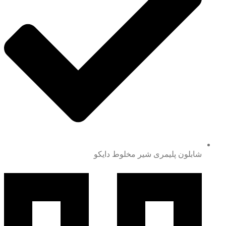
شابلون پلیمری شیر مخلوط دایکو