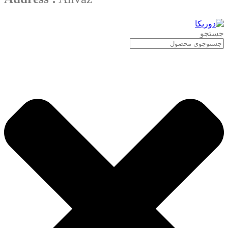
جستجو