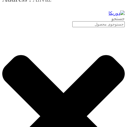
جستجو