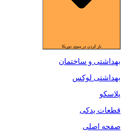
باز کردن در منوی دوریکا
بهداشتی و ساختمان
بهداشتی لوکس
پلاسکو
قطعات یدکی
صفحه اصلی