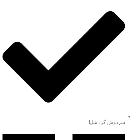
سردوش گرد شایا