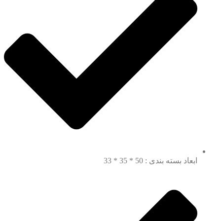
ابعاد بسته بندی : 50 * 35 * 33