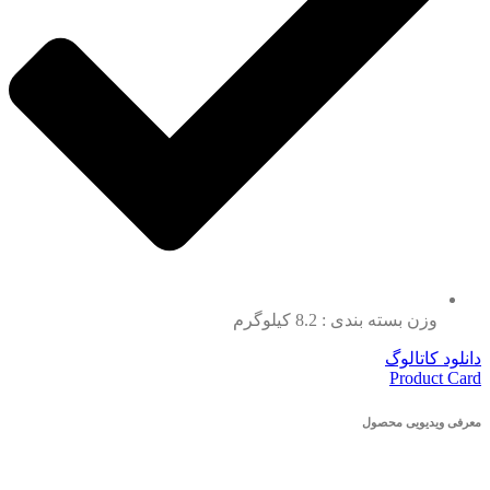
وزن بسته بندی : 8.2 کیلوگرم
دانلود کاتالوگ
Product Card
معرفی ویدیویی محصول