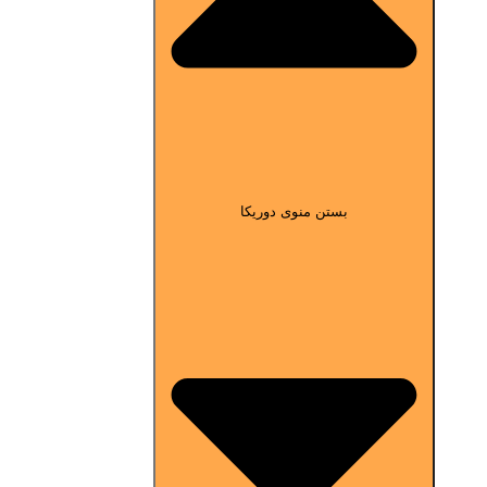
بستن منوی دوریکا