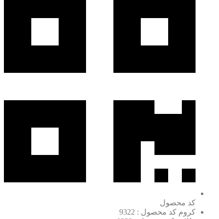
کد محصول
کروم کد محصول : 9322