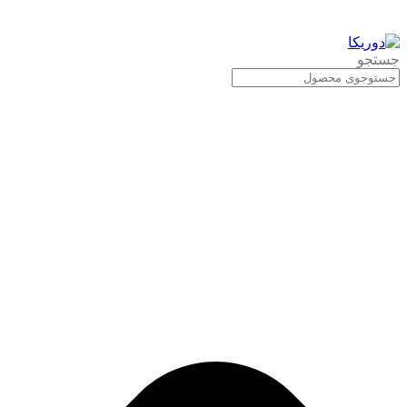
جستجو