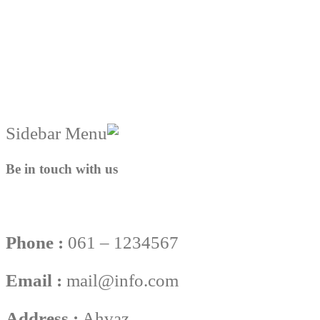
Be in touch with us
Phone :
061 – 1234567
Email :
mail@info.com
Address :
Ahvaz