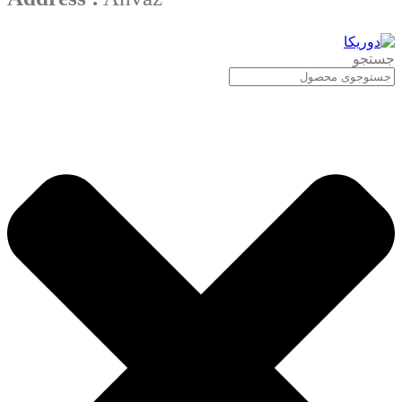
جستجو