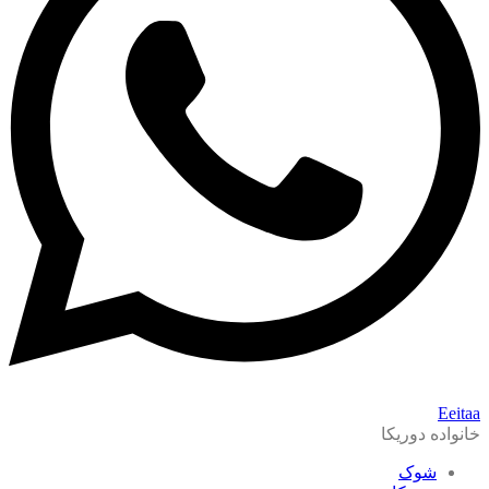
Eeitaa
خانواده دوریکا
شوک