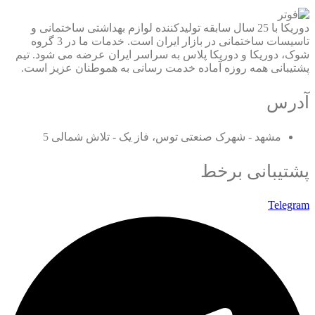
دوریکا با 25 سال سابقه تولیدکننده لوازم بهداشتی ساختمانی و
تاسیسات ساختمانی در بازار ایران است. خدمات ما در 3 گروه
شوک، دوریکا و دوریکا پلاس به سراسر ایران عرضه می شود. تیم
پشتیبانی همه روزه آماده خدمت رسانی به هموطنان عزیز است.
آدرس
مشهد - شهرک صنعتی توس، فاز یک - تلاش شمالی 5
پشتیبانی برخط
Telegram