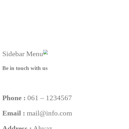
Be in touch with us
Phone :
061 – 1234567
Email :
mail@info.com
Address :
Ahvaz