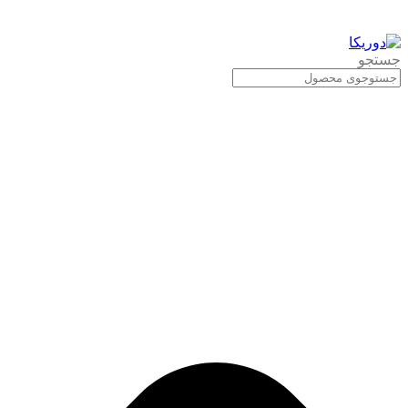
جستجو