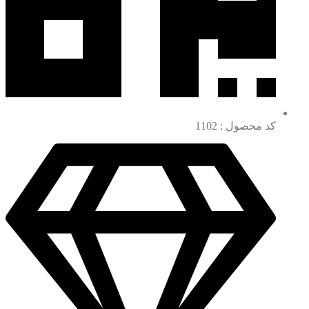
کد محصول : 1102