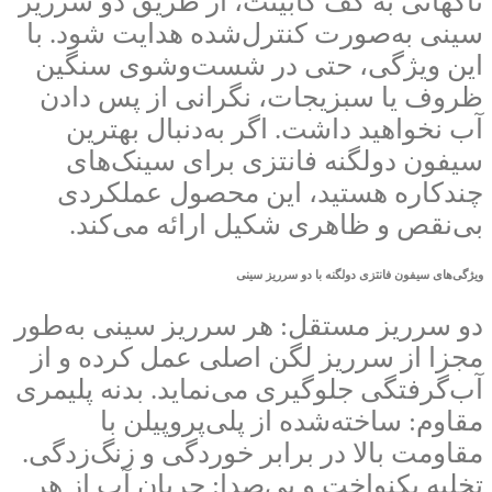
ناگهانی به کف کابینت، از طریق دو سرریز
سینی به‌صورت کنترل‌شده هدایت شود. با
این ویژگی، حتی در شست‌وشوی سنگین
ظروف یا سبزیجات، نگرانی از پس دادن
آب نخواهید داشت. اگر به‌دنبال بهترین
سیفون دولگنه فانتزی برای سینک‌های
چندکاره هستید، این محصول عملکردی
بی‌نقص و ظاهری شکیل ارائه می‌کند.
ویژگی‌های سیفون فانتزی دولگنه با دو سرریز سینی
دو سرریز مستقل: هر سرریز سینی به‌طور
مجزا از سرریز لگن اصلی عمل کرده و از
آب‌گرفتگی جلوگیری می‌نماید. بدنه پلیمری
مقاوم: ساخته‌شده از پلی‌پروپیلن با
مقاومت بالا در برابر خوردگی و زنگ‌زدگی.
تخلیه یکنواخت و بی‌صدا: جریان آب از هر