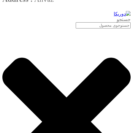
جستجو