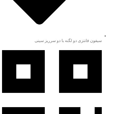
سیفون فانتزی دو لگنه با دو سرریز سینی