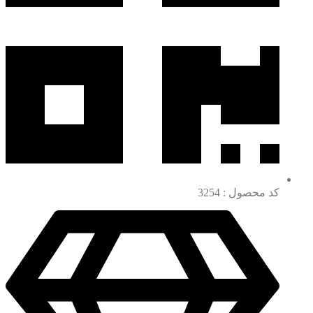
کد محصول : 3254