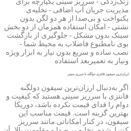
زنگ‌زدگی - سرریز سینی یکپارچه برای
مدیریت جریان آب اضافی - تخلیه‌ی
یکنواخت و بی‌صدا از هر دو لگن بدون
نشتی - امکان استفاده همزمان از دو بخش
سینک بدون مشکل - جلوگیری از بازگشت
بوی نامطبوع فاضلاب به محیط شما -
نصب ساده و سریع بدون نیاز به ابزار ویژه
ونیاز به تعمیربعد استفاده
ارزان‌ترین سیفون فانتزی دولگنه با سرریز سینی
اگر به‌دنبال ارزان‌ترین سیفون دولگنه
فانتزی با سرریز سینی هستید که کیفیت و
دوام را فدای قیمت نکرده باشد، دوریکا
بهترین گزینه است. قیمت مناسب این
سیفون، در کنار امکاناتی مانند سرریز
کنترل‌شده، تخلیه بی‌صدا و مقاومت بالا، آن