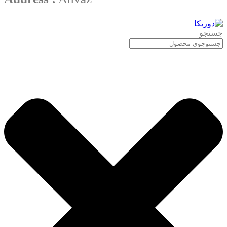
جستجو