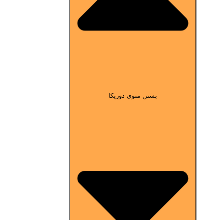
بستن منوی دوریکا