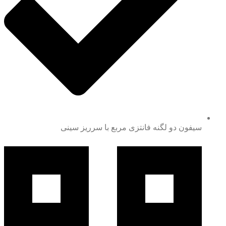
سیفون دو لگنه فانتزی مربع با سرریز سینی