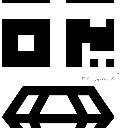
کد محصول : 3701