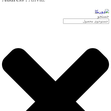
جستجو