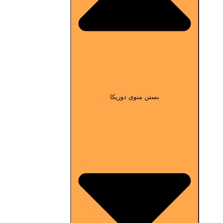
بستن منوی دوریکا