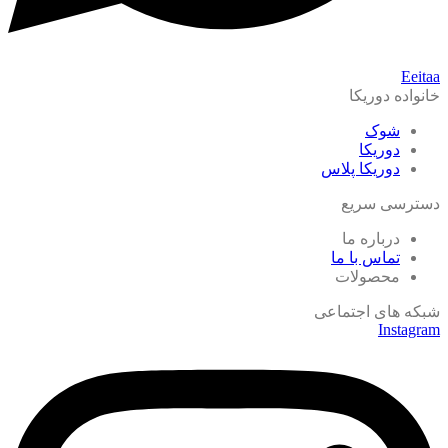
Eeitaa
خانواده دوریکا
شوک
دوریکا
دوریکا پلاس
دسترسی سریع
درباره ما
تماس با ما
محصولات
شبکه های اجتماعی
Instagram