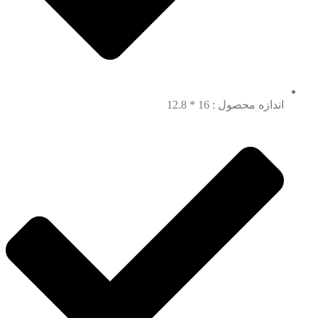
اندازه محصول : 16 * 12.8