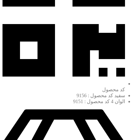
کد محصول
سفید کد محصول : 9156
الوان 4 کد محصول : 9151