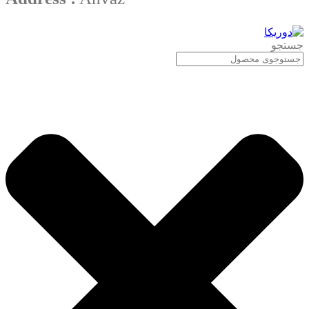
جستجو