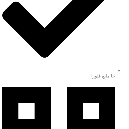
جا مایع فلورا