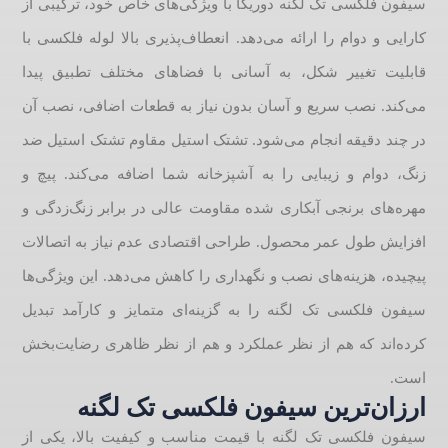
سیفون فلکسی تک لگنه دوریکا با ویژگی‌های خاص خود، ترکیبی از
کارایی و دوام را ارائه می‌دهد. انعطاف‌پذیری بالا لوله فلکسی با
قابلیت تغییر شکل، به آسانی با فضاهای مختلف تطبیق پیدا
می‌کند. نصب سریع و آسان بدون نیاز به قطعات اضافی، نصب آن
در چند دقیقه انجام می‌شود. تشتک استیل مقاوم تشتک استیل ضد
زنگ، دوام و زیبایی را به آشپزخانه شما اضافه می‌کند. پیچ و
مهره‌های برنجی آبکاری شده مقاومت عالی در برابر زنگ‌زدگی و
افزایش طول عمر محصول. طراحی اقتصادی عدم نیاز به اتصالات
پیچیده، هزینه‌های نصب و نگهداری را کاهش می‌دهد. این ویژگی‌ها
سیفون فلکسی تک لگنه را به گزینه‌ای متمایز و کارآمد تبدیل
کرده‌اند که هم از نظر عملکرد و هم از نظر ظاهری رضایت‌بخش
است.
ارزان‌ترین سیفون فلکسی تک لگنه
سیفون فلکسی تک لگنه با قیمت مناسب و کیفیت بالا، یکی از