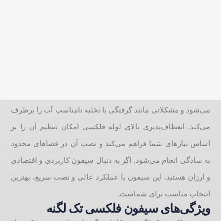
توضیحات محصول
کاربرد سیفون فلکسی تک لگنه
سیفون فلکسی تک لگنه دوریکا با طراحی انعطاف‌پذیر و قابلیت
تنظیم طول تا 80 سانت، گزینه‌ای ایده‌آل برای سینک‌های تک لگنه
در آشپزخانه‌های خانگی و روشوئی ها درفضاهای کوچک است. این
سیفون انعطاف‌پذیر به راحتی با شرایط مختلف نصب سازگار
می‌شود و مشکلاتی مانند گرفتگی یا تخلیه نامناسب آب را برطرف
می‌کند. انعطاف‌پذیری بالای لوله فلکسی امکان تنظیم آن را بر
اساس نیازهای شما فراهم می‌کند و نصب آن در فضاهای محدود
به سادگی انجام می‌شود. اگر به دنبال سیفون کاربردی و اقتصادی
و ارزان هستید، این سیفون با عملکرد عالی و نصب سریع، بهترین
انتخاب مناسب برای شماست.
ویژگی‌های سیفون فلکسی تک لگنه