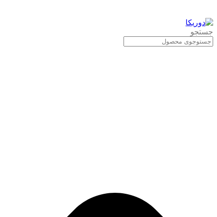
جستجو