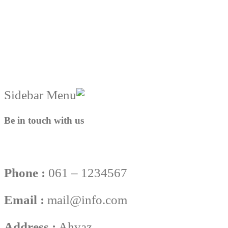
Be in touch with us
Phone :
061 – 1234567
Email :
mail@info.com
Address :
Ahvaz