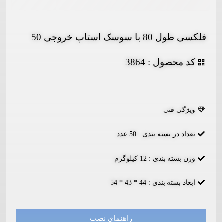
فلکسی طول 80 با سوسک استاپ خروجی 50
کد محصول : 3864
ویژگی فنی
تعداد در بسته بندی : 50 عدد
وزن بسته بندی : 12 کیلوگرم
ابعاد بسته بندی : 44 * 43 * 54
راهنمای نصب