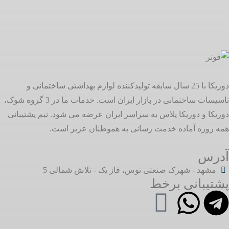
دوریکا با 25 سال سابقه تولیدکننده لوازم بهداشتی ساختمانی و
تاسیسات ساختمانی در بازار ایران است. خدمات ما در 3 گروه شوک،
دوریکا و دوریکا پلاس به سراسر ایران عرضه می شود. تیم پشتیبانی
همه روزه آماده خدمت رسانی به هموطنان عزیز است.
آدرس
مشهد - شهرک صنعتی توس، فاز یک - تلاش شمالی 5
پشتیبانی برخط