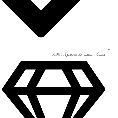
مشکی سفید کد محصول : 6106