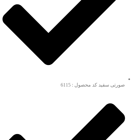
صورتی سفید کد محصول : 6115