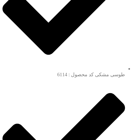
طوسی مشکی کد محصول : 6114