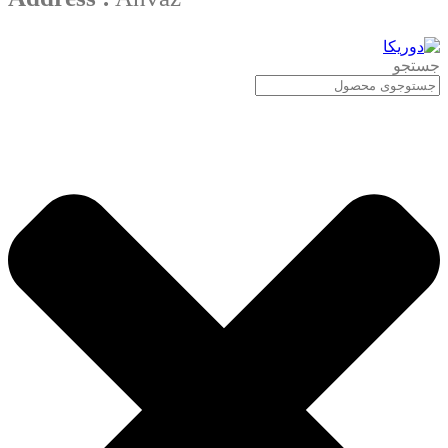
جستجو