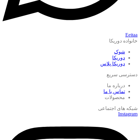
Eeitaa
خانواده دوریکا
شوک
دوریکا
دوریکا پلاس
دسترسی سریع
درباره ما
تماس با ما
محصولات
شبکه های اجتماعی
Instagram