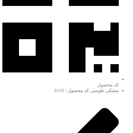
کد محصول
مشکی طوسی کد محصول : 6116