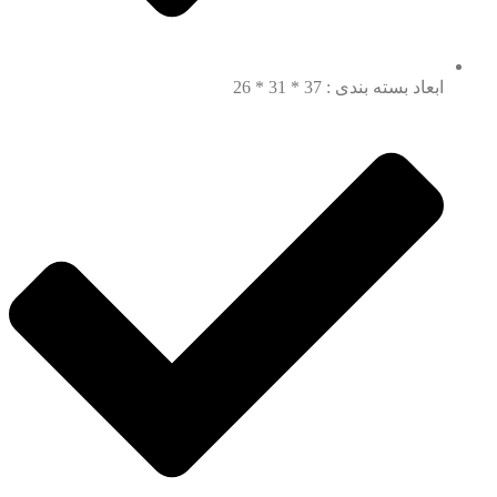
ابعاد بسته بندی : 37 * 31 * 26