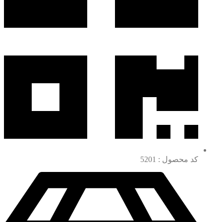
کد محصول : 5201