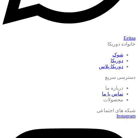
Eeitaa
خانواده دوریکا
شوک
دوریکا
دوریکا پلاس
دسترسی سریع
درباره ما
تماس با ما
محصولات
شبکه های اجتماعی
Instagram