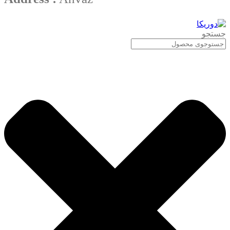
جستجو