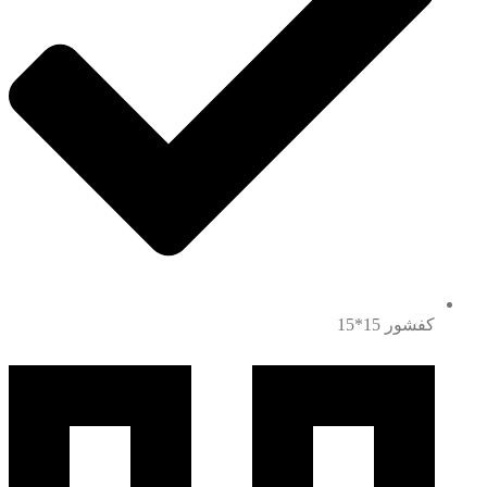
کفشور 15*15