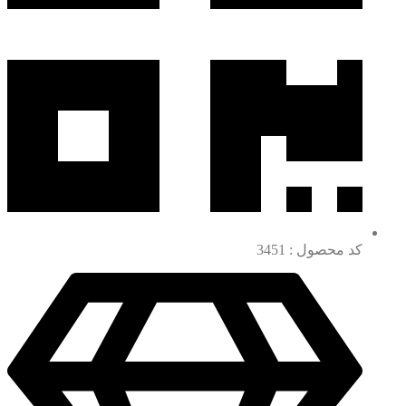
کد محصول : 3451