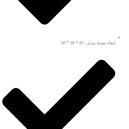
ابعاد بسته بندی : 45 * 38 * 58