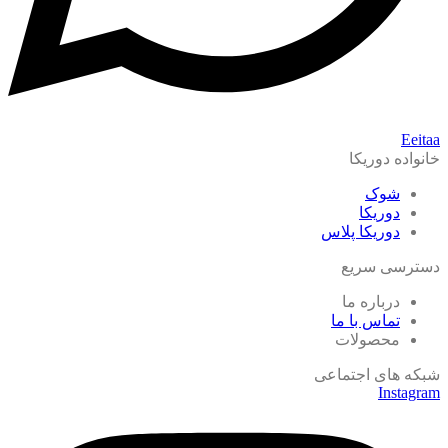
Eeitaa
خانواده دوریکا
شوک
دوریکا
دوریکا پلاس
دسترسی سریع
درباره ما
تماس با ما
محصولات
شبکه های اجتماعی
Instagram