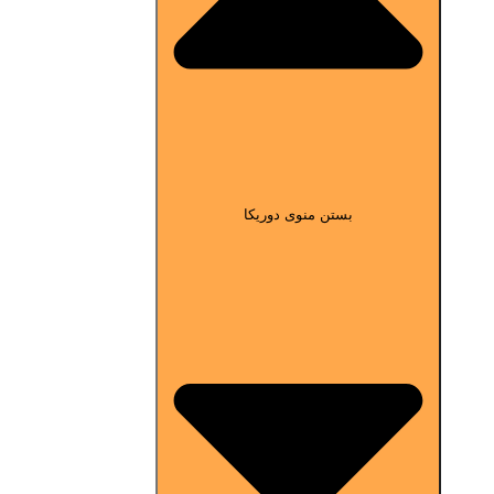
بستن منوی دوریکا