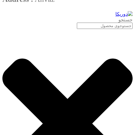
جستجو