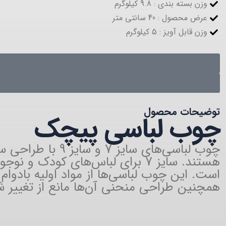
وزن بسته بندی : 9.8 کیلوگرم
عرض محصول : 40 سانتی متر
وزن قابل آویز : 5 کیلوگرم
توضیحات محصول
چوب لباسی پیچک
چوب لباسی‌های س
است. این چوب لباسی‌ها از مواد اولیه بادوام 
همچنین طراحی منحنی آن‌ها مانع از تغییر ش