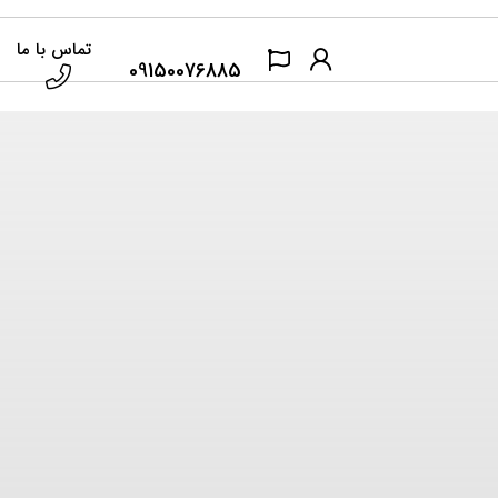
تماس با ما
09150076885