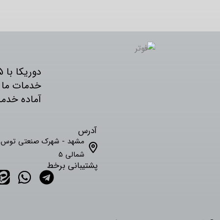
آماده خدم
آدرس
مشهد - شهرک صنعتی توس، 
شمالی 5
پشتیبانی برخط