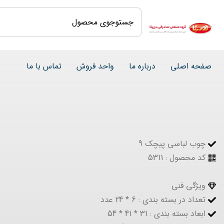
صفحه اصلی
درباره ما
واحد فروش
تماس با ما
چوب لباسی پیچک 9
کد محصول : 5311
ویژگی فنی
تعداد در بسته بندی : 6 * 24 عدد
ابعاد بسته بندی : 31 * 41 * 54