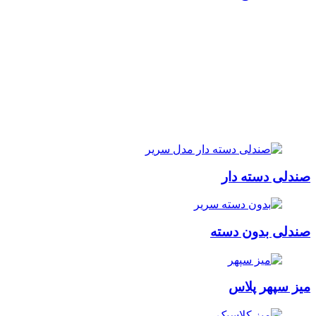
صندلی دسته دار
صندلی بدون دسته
میز سپهر پلاس