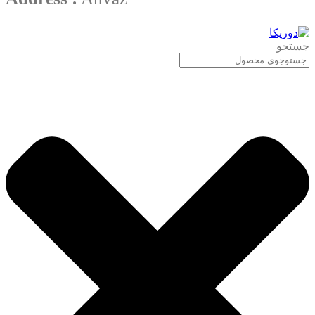
جستجو