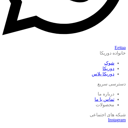
Eeitaa
خانواده دوریکا
شوک
دوریکا
دوریکا پلاس
دسترسی سریع
درباره ما
تماس با ما
محصولات
شبکه های اجتماعی
Instagram