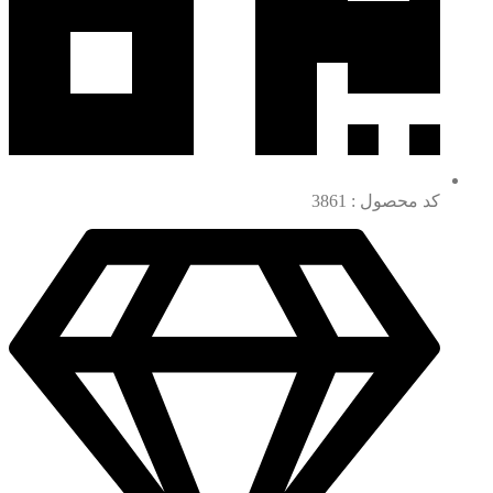
کد محصول : 3861