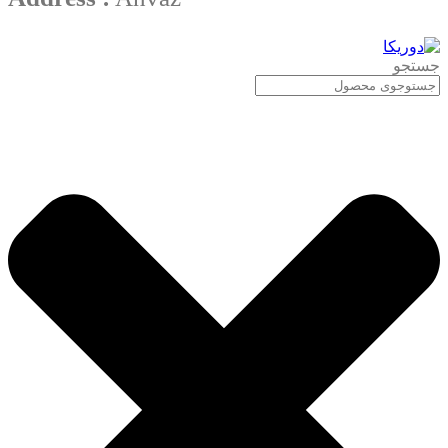
جستجو