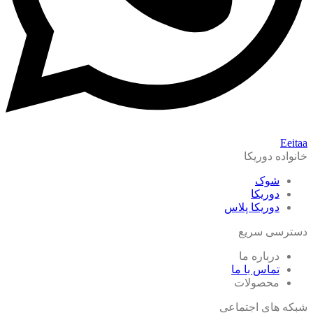
Eeitaa
خانواده دوریکا
شوک
دوریکا
دوریکا پلاس
دسترسی سریع
درباره ما
تماس با ما
محصولات
شبکه های اجتماعی