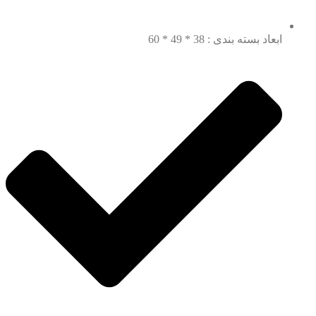
ابعاد بسته بندی : 38 * 49 * 60