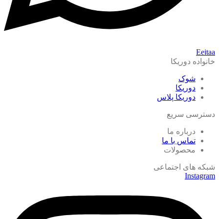
Eeitaa
خانواده دوریکا
شوک
دوریکا
دوریکا پلاس
دسترسی سریع
درباره ما
تماس با ما
محصولات
شبکه های اجتماعی
Instagram