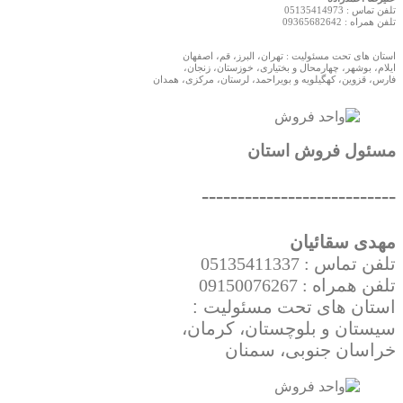
تلفن تماس : 05135414973
تلفن همراه : 09365682642
استان های تحت مسئولیت : تهران، البرز، قم، اصفهان
ایلام، بوشهر، چهارمحال و بختیاری، خوزستان، زنجان،
فارس، قزوین، کهگیلویه و بویراحمد، لرستان، مرکزی، همدان
مسئول فروش استان
---------------------------
مهدی سقائیان
تلفن تماس : 05135411337
تلفن همراه : 09150076267
استان های تحت
مسئولیت
:
سیستان و بلوچستان، کرمان،
خراسان جنوبی، سمنان