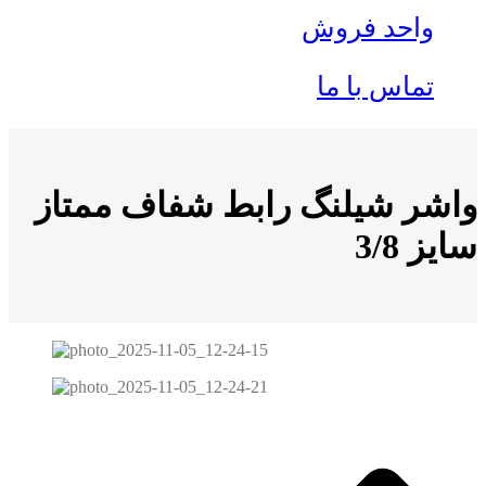
واحد فروش
تماس با ما
واشر شيلنگ رابط شفاف ممتاز
سايز 3/8