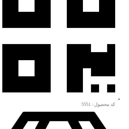
کد محصول : 5551