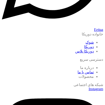
Eeitaa
خانواده دوریکا
شوک
دوریکا
دوریکا پلاس
دسترسی سریع
درباره ما
تماس با ما
محصولات
شبکه های اجتماعی
Instagram