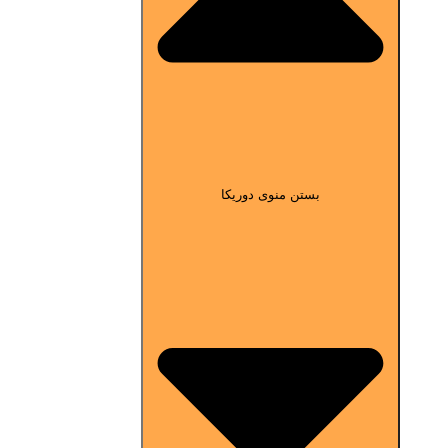
بستن منوی دوریکا