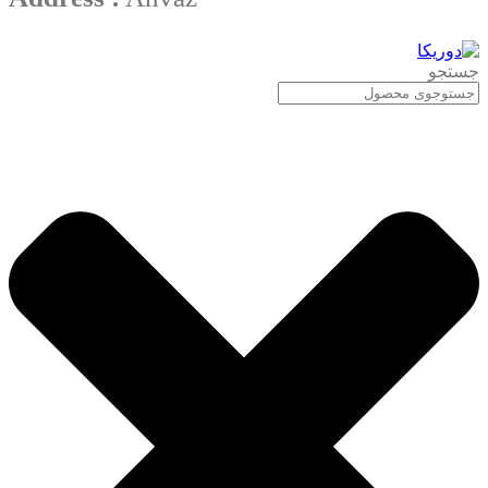
جستجو