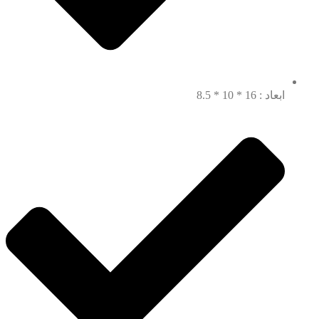
ابعاد : 16 * 10 * 8.5