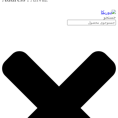
جستجو