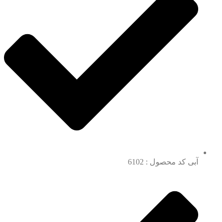
آبی کد محصول : 6102