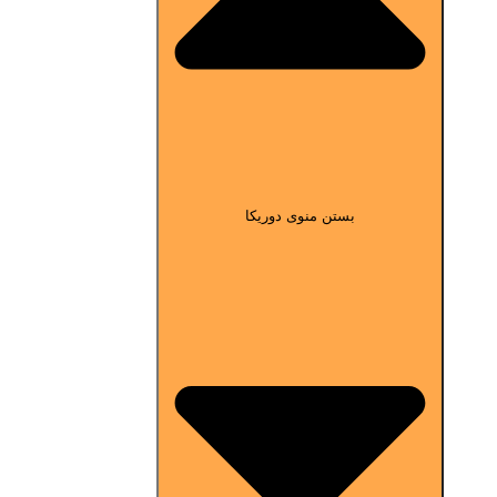
بستن منوی دوریکا