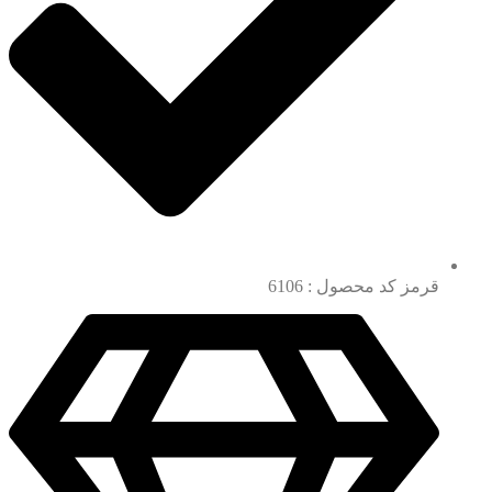
قرمز کد محصول : 6106