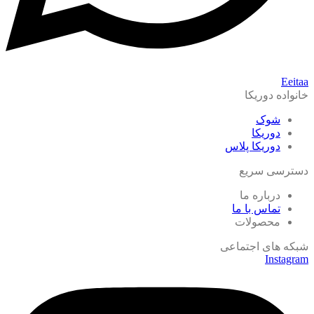
Eeitaa
خانواده دوریکا
شوک
دوریکا
دوریکا پلاس
دسترسی سریع
درباره ما
تماس با ما
محصولات
شبکه های اجتماعی
Instagram