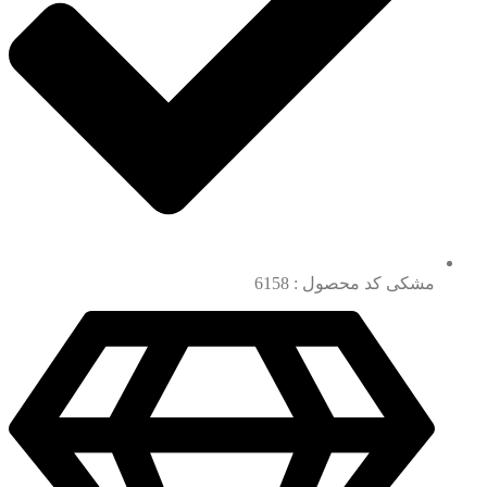
مشکی کد محصول : 6158