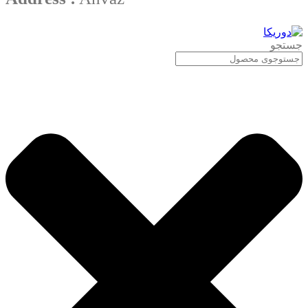
جستجو