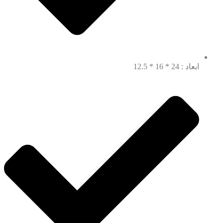
ابعاد : 24 * 16 * 12.5