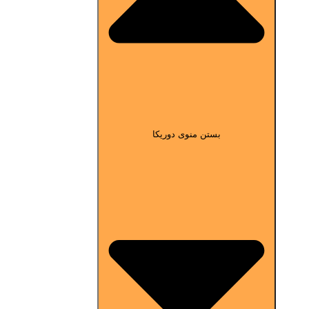
بستن منوی دوریکا