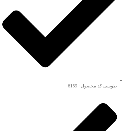
طوسی کد محصول : 6159