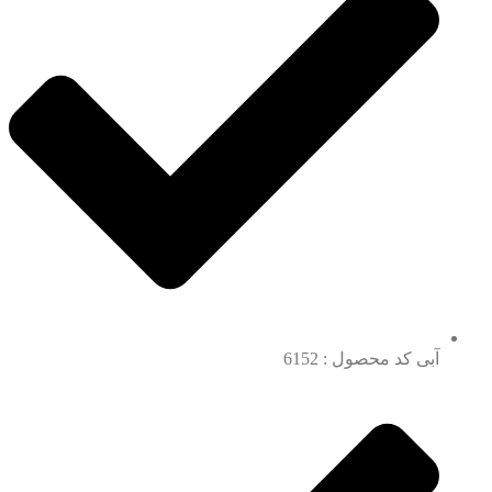
آبی کد محصول : 6152